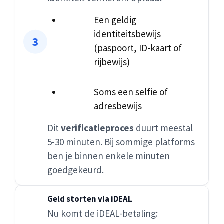
Een geldig
identiteitsbewijs
(paspoort, ID-kaart of
rijbewijs)
Soms een selfie of
adresbewijs
Dit
verificatieproces
duurt meestal
5-30 minuten. Bij sommige platforms
ben je binnen enkele minuten
goedgekeurd.
Geld storten via iDEAL
Nu komt de iDEAL-betaling: