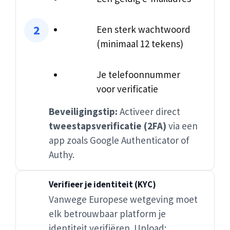
Een sterk wachtwoord
(minimaal 12 tekens)
Je telefoonnummer
voor verificatie
Beveiligingstip:
Activeer direct
tweestapsverificatie (2FA)
via een
app zoals Google Authenticator of
Authy.
Verifieer je identiteit (KYC)
Vanwege Europese wetgeving moet
elk betrouwbaar platform je
identiteit verifiëren. Upload: