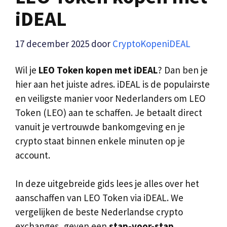
iDEAL
17 december 2025
door
CryptoKopeniDEAL
Wil je
LEO Token kopen met iDEAL
? Dan ben je
hier aan het juiste adres. iDEAL is de populairste
en veiligste manier voor Nederlanders om LEO
Token (LEO) aan te schaffen. Je betaalt direct
vanuit je vertrouwde bankomgeving en je
crypto staat binnen enkele minuten op je
account.
In deze uitgebreide gids lees je alles over het
aanschaffen van LEO Token via iDEAL. We
vergelijken de beste Nederlandse crypto
exchanges, geven een
stap-voor-stap