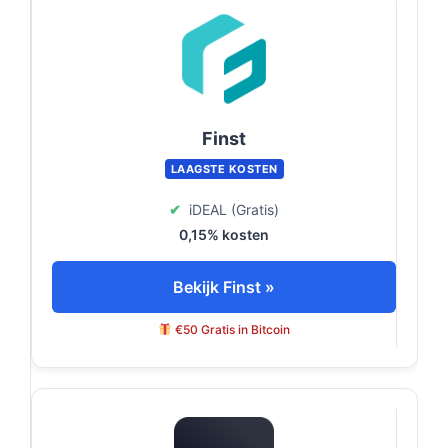
Finst
LAAGSTE KOSTEN
✔
iDEAL (Gratis)
0,15% kosten
Bekijk Finst »
€50 Gratis in Bitcoin