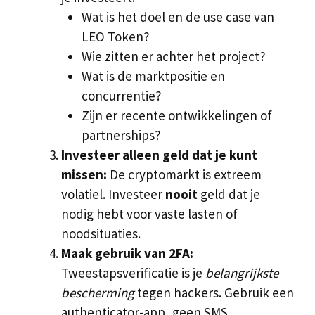
Wat is het doel en de use case van
LEO Token?
Wie zitten er achter het project?
Wat is de marktpositie en
concurrentie?
Zijn er recente ontwikkelingen of
partnerships?
Investeer alleen geld dat je kunt
missen:
De cryptomarkt is extreem
volatiel. Investeer
nooit
geld dat je
nodig hebt voor vaste lasten of
noodsituaties.
Maak gebruik van 2FA:
Tweestapsverificatie is je
belangrijkste
bescherming
tegen hackers. Gebruik een
authenticator-app, geen SMS.