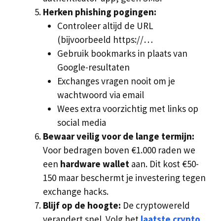
Herken phishing pogingen:
Controleer altijd de URL
(bijvoorbeeld https://…
Gebruik bookmarks in plaats van
Google-resultaten
Exchanges vragen nooit om je
wachtwoord via email
Wees extra voorzichtig met links op
social media
Bewaar veilig voor de lange termijn:
Voor bedragen boven €1.000 raden we
een
hardware wallet
aan. Dit kost €50-
150 maar beschermt je investering tegen
exchange hacks.
Blijf op de hoogte:
De cryptowereld
verandert snel. Volg het
laatste crypto