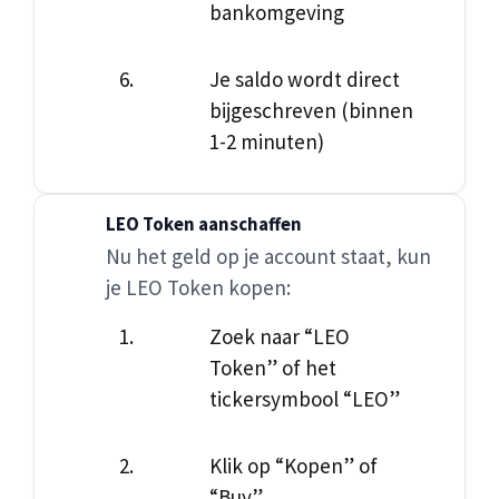
bankomgeving
Je saldo wordt direct
bijgeschreven (binnen
1-2 minuten)
LEO Token aanschaffen
Nu het geld op je account staat, kun
je LEO Token kopen:
Zoek naar “LEO
Token” of het
tickersymbool “LEO”
Klik op “Kopen” of
“Buy”