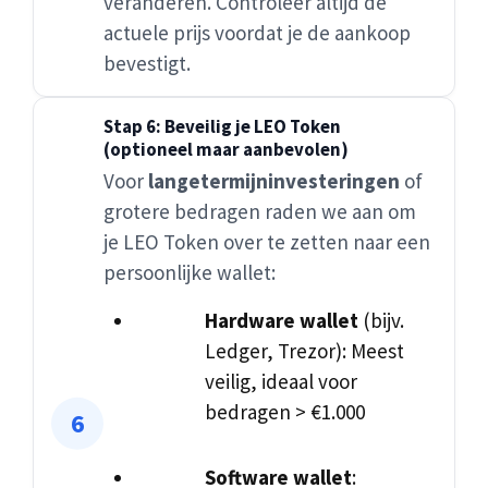
veranderen. Controleer altijd de
actuele prijs voordat je de aankoop
bevestigt.
Stap 6: Beveilig je LEO Token
(optioneel maar aanbevolen)
Voor
langetermijninvesteringen
of
grotere bedragen raden we aan om
je LEO Token over te zetten naar een
persoonlijke wallet:
Hardware wallet
(bijv.
Ledger, Trezor): Meest
veilig, ideaal voor
bedragen > €1.000
Software wallet
: