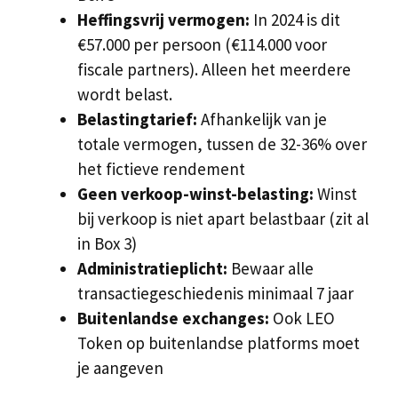
Heffingsvrij vermogen:
In 2024 is dit
€57.000 per persoon (€114.000 voor
fiscale partners). Alleen het meerdere
wordt belast.
Belastingtarief:
Afhankelijk van je
totale vermogen, tussen de 32-36% over
het fictieve rendement
Geen verkoop-winst-belasting:
Winst
bij verkoop is niet apart belastbaar (zit al
in Box 3)
Administratieplicht:
Bewaar alle
transactiegeschiedenis minimaal 7 jaar
Buitenlandse exchanges:
Ook LEO
Token op buitenlandse platforms moet
je aangeven