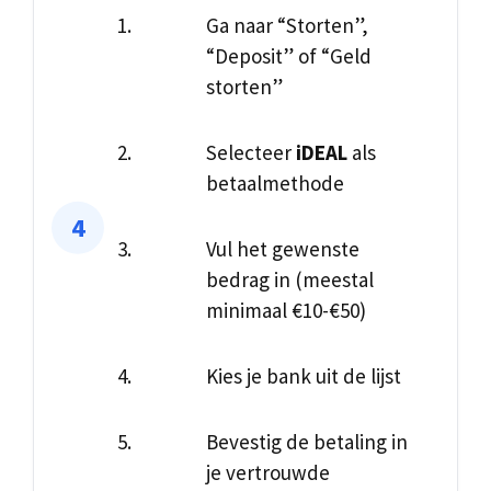
Ga naar “Storten”,
“Deposit” of “Geld
storten”
Selecteer
iDEAL
als
betaalmethode
Vul het gewenste
bedrag in (meestal
minimaal €10-€50)
Kies je bank uit de lijst
Bevestig de betaling in
je vertrouwde