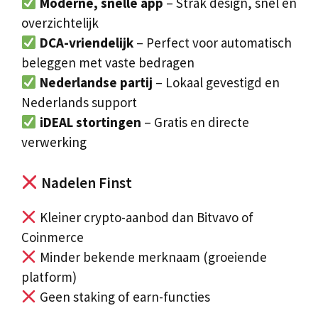
Moderne, snelle app
– Strak design, snel en
overzichtelijk
DCA-vriendelijk
– Perfect voor automatisch
beleggen met vaste bedragen
Nederlandse partij
– Lokaal gevestigd en
Nederlands support
iDEAL stortingen
– Gratis en directe
verwerking
Nadelen Finst
Kleiner crypto-aanbod dan Bitvavo of
Coinmerce
Minder bekende merknaam (groeiende
platform)
Geen staking of earn-functies