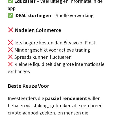
Educatief
– Veel uitleg en informatie in de
app
iDEAL stortingen
– Snelle verwerking
Nadelen Coinmerce
Iets hogere kosten dan Bitvavo of Finst
Minder geschikt voor actieve trading
Spreads kunnen fluctueren
Kleinere liquiditeit dan grote internationale
exchanges
Beste Keuze Voor
Investeerders die
passief rendement
willen
behalen via staking, gebruikers die een breed
crypto-aanbod zoeken, en mensen die