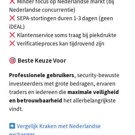
Minder focus op Nederlandse markt (bij
Nederlandse concurrentie)
SEPA-stortingen duren 1-3 dagen (geen
iDEAL)
Klantenservice soms traag bij piekdrukte
Verificatieproces kan tijdrovend zijn
Beste Keuze Voor
Professionele gebruikers
, security-bewuste
investeerders met grote bedragen, ervaren
traders en iedereen die
maximale veiligheid
en betrouwbaarheid
het allerbelangrijkste
vindt.
Vergelijk Kraken met Nederlandse
exchanges