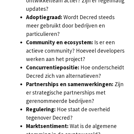
ontwikkelteam actief? Zijn er regelmatig
updates?
Adoptiegraad:
Wordt Decred steeds
meer gebruikt door bedrijven en
particulieren?
Community en ecosystem:
Is er een
actieve community? Hoeveel developers
werken aan het project?
Concurrentiepositie:
Hoe onderscheidt
Decred zich van alternatieven?
Partnerships en samenwerkingen:
Zijn
er strategische partnerships met
gerenommeerde bedrijven?
Regulering:
Hoe staat de overheid
tegenover Decred?
Marktsentiment:
Wat is de algemene