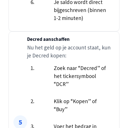
Je saldo wordt direct
bijgeschreven (binnen
1-2 minuten)
Decred aanschaffen
Nu het geld op je account staat, kun
je Decred kopen:
Zoek naar “Decred” of
het tickersymbool
“DCR”
Klik op “Kopen” of
“Buy”
Voer het bedrag in