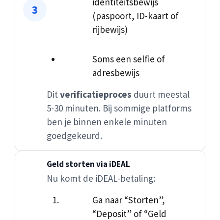
identiteitsbewijs
(paspoort, ID-kaart of
rijbewijs)
Soms een selfie of
adresbewijs
Dit
verificatieproces
duurt meestal
5-30 minuten. Bij sommige platforms
ben je binnen enkele minuten
goedgekeurd.
Geld storten via iDEAL
Nu komt de iDEAL-betaling:
Ga naar “Storten”,
“Deposit” of “Geld