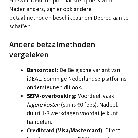
Hoewel iDEAL de populairste optie is voor
Nederlanders, zijn er ook andere
betaalmethoden beschikbaar om Decred aan te
schaffen:
Andere betaalmethoden
vergeleken
Bancontact:
De Belgische variant van
iDEAL. Sommige Nederlandse platforms
ondersteunen dit ook.
SEPA-overboeking:
Voordeel: vaak
lagere kosten
(soms €0 fees). Nadeel:
duurt 1-3 werkdagen voordat je kunt
handelen.
Creditcard (Visa/Mastercard):
Direct