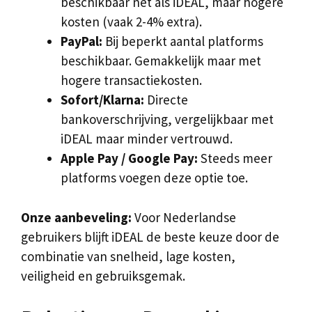
beschikbaar net als iDEAL, maar hogere
kosten (vaak 2-4% extra).
PayPal:
Bij beperkt aantal platforms
beschikbaar. Gemakkelijk maar met
hogere transactiekosten.
Sofort/Klarna:
Directe
bankoverschrijving, vergelijkbaar met
iDEAL maar minder vertrouwd.
Apple Pay / Google Pay:
Steeds meer
platforms voegen deze optie toe.
Onze aanbeveling:
Voor Nederlandse
gebruikers blijft iDEAL de beste keuze door de
combinatie van snelheid, lage kosten,
veiligheid en gebruiksgemak.