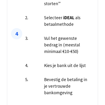
storten”
Selecteer
iDEAL
als
betaalmethode
Vul het gewenste
bedrag in (meestal
minimaal €10-€50)
Kies je bank uit de lijst
Bevestig de betaling in
je vertrouwde
bankomgeving