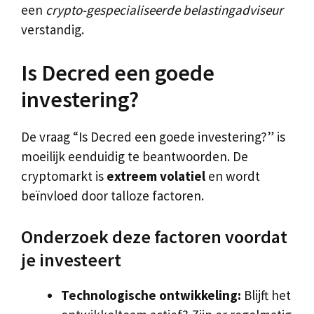
een
crypto-gespecialiseerde belastingadviseur
verstandig.
Is Decred een goede
investering?
De vraag “Is Decred een goede investering?” is
moeilijk eenduidig te beantwoorden. De
cryptomarkt is
extreem volatiel
en wordt
beïnvloed door talloze factoren.
Onderzoek deze factoren voordat
je investeert
Technologische ontwikkeling:
Blijft het