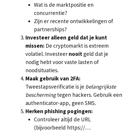
Wat is de marktpositie en
concurrentie?
Zijn er recente ontwikkelingen of
partnerships?
Investeer alleen geld dat je kunt
missen:
De cryptomarkt is extreem
volatiel. Investeer
nooit
geld dat je
nodig hebt voor vaste lasten of
noodsituaties.
Maak gebruik van 2FA:
Tweestapsverificatie is je
belangrijkste
bescherming
tegen hackers. Gebruik een
authenticator-app, geen SMS.
Herken phishing pogingen:
Controleer altijd de URL
(bijvoorbeeld https://…