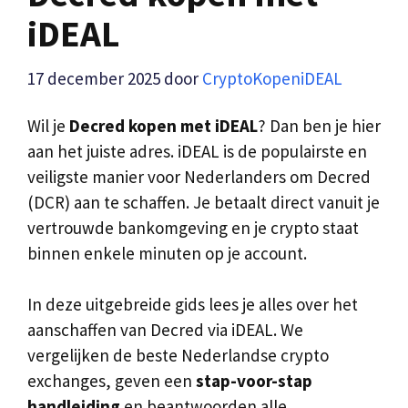
iDEAL
17 december 2025
door
CryptoKopeniDEAL
Wil je
Decred kopen met iDEAL
? Dan ben je hier
aan het juiste adres. iDEAL is de populairste en
veiligste manier voor Nederlanders om Decred
(DCR) aan te schaffen. Je betaalt direct vanuit je
vertrouwde bankomgeving en je crypto staat
binnen enkele minuten op je account.
In deze uitgebreide gids lees je alles over het
aanschaffen van Decred via iDEAL. We
vergelijken de beste Nederlandse crypto
exchanges, geven een
stap-voor-stap
handleiding
en beantwoorden alle