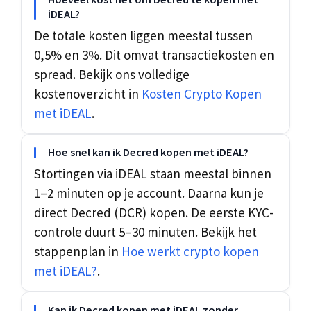
iDEAL?
De totale kosten liggen meestal tussen
0,5% en 3%. Dit omvat transactiekosten en
spread. Bekijk ons volledige
kostenoverzicht in
Kosten Crypto Kopen
met iDEAL
.
Hoe snel kan ik Decred kopen met iDEAL?
Stortingen via iDEAL staan meestal binnen
1–2 minuten op je account. Daarna kun je
direct Decred (DCR) kopen. De eerste KYC-
controle duurt 5–30 minuten. Bekijk het
stappenplan in
Hoe werkt crypto kopen
met iDEAL?
.
Kan ik Decred kopen met iDEAL zonder