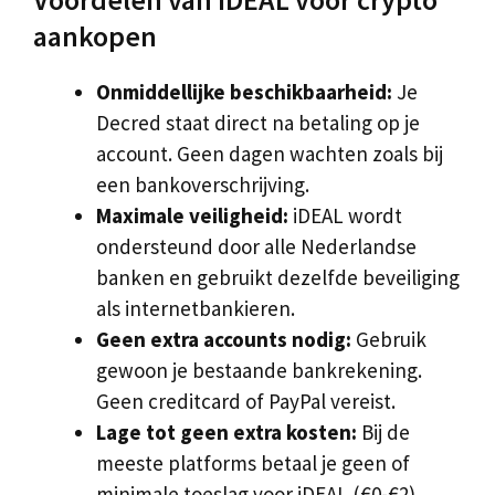
aankopen
Onmiddellijke beschikbaarheid:
Je
Decred staat direct na betaling op je
account. Geen dagen wachten zoals bij
een bankoverschrijving.
Maximale veiligheid:
iDEAL wordt
ondersteund door alle Nederlandse
banken en gebruikt dezelfde beveiliging
als internetbankieren.
Geen extra accounts nodig:
Gebruik
gewoon je bestaande bankrekening.
Geen creditcard of PayPal vereist.
Lage tot geen extra kosten:
Bij de
meeste platforms betaal je geen of
minimale toeslag voor iDEAL (€0-€2).