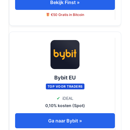
Bekijk Finst »
€50 Gratis in Bitcoin
Bybit EU
TOP VOOR TRADERS
✔
iDEAL
0,10% kosten (Spot)
Ga naar Bybit »