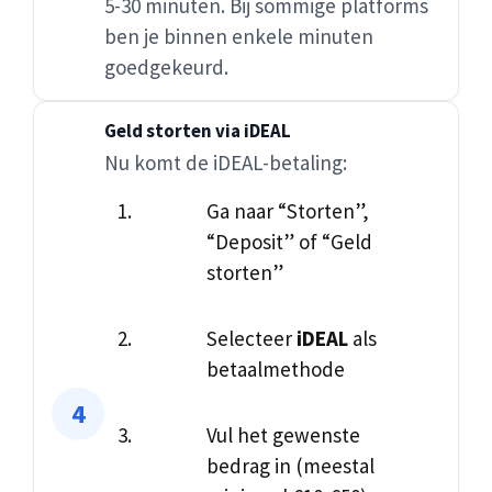
5-30 minuten. Bij sommige platforms
ben je binnen enkele minuten
goedgekeurd.
Geld storten via iDEAL
Nu komt de iDEAL-betaling:
Ga naar “Storten”,
“Deposit” of “Geld
storten”
Selecteer
iDEAL
als
betaalmethode
Vul het gewenste
bedrag in (meestal