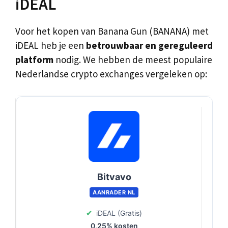
iDEAL
Voor het kopen van Banana Gun (BANANA) met
iDEAL heb je een
betrouwbaar en gereguleerd
platform
nodig. We hebben de meest populaire
Nederlandse crypto exchanges vergeleken op:
Bitvavo
AANRADER NL
✔
iDEAL (Gratis)
0,25% kosten