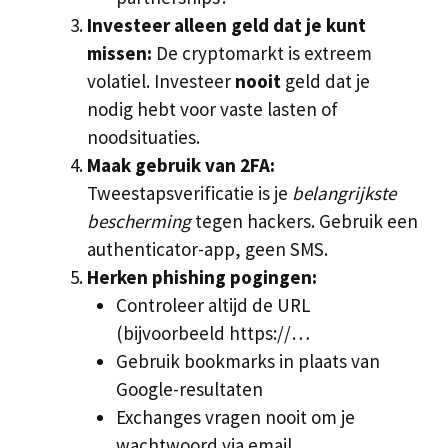
Investeer alleen geld dat je kunt
missen:
De cryptomarkt is extreem
volatiel. Investeer
nooit
geld dat je
nodig hebt voor vaste lasten of
noodsituaties.
Maak gebruik van 2FA:
Tweestapsverificatie is je
belangrijkste
bescherming
tegen hackers. Gebruik een
authenticator-app, geen SMS.
Herken phishing pogingen:
Controleer altijd de URL
(bijvoorbeeld https://…
Gebruik bookmarks in plaats van
Google-resultaten
Exchanges vragen nooit om je
wachtwoord via email