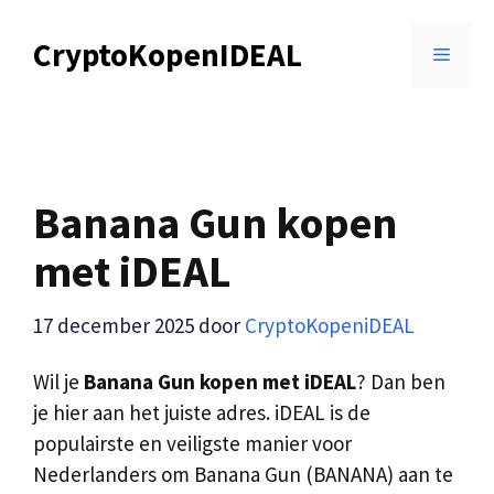
Ga
naar
CryptoKopenIDEAL
MENU
de
inhoud
Banana Gun kopen
met iDEAL
17 december 2025
door
CryptoKopeniDEAL
Wil je
Banana Gun kopen met iDEAL
? Dan ben
je hier aan het juiste adres. iDEAL is de
populairste en veiligste manier voor
Nederlanders om Banana Gun (BANANA) aan te