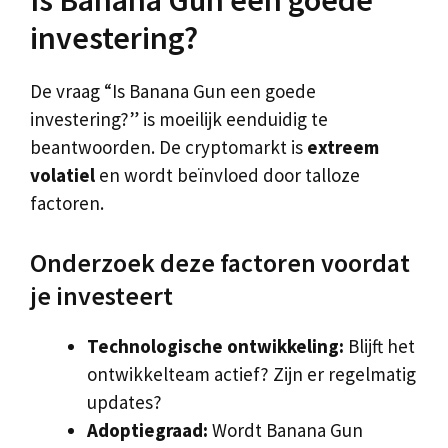
Is Banana Gun een goede
investering?
De vraag “Is Banana Gun een goede
investering?” is moeilijk eenduidig te
beantwoorden. De cryptomarkt is
extreem
volatiel
en wordt beïnvloed door talloze
factoren.
Onderzoek deze factoren voordat
je investeert
Technologische ontwikkeling:
Blijft het
ontwikkelteam actief? Zijn er regelmatig
updates?
Adoptiegraad:
Wordt Banana Gun