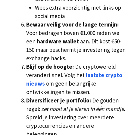
Wees extra voorzichtig met links op
social media
Bewaar veilig voor de lange termijn:
Voor bedragen boven €1.000 raden we
een
hardware wallet
aan. Dit kost €50-
150 maar beschermt je investering tegen
exchange hacks.
Blijf op de hoogte:
De cryptowereld
verandert snel. Volg het
laatste crypto
nieuws
om geen belangrijke
ontwikkelingen te missen.
Diversificeer je portfolio:
De gouden
regel:
zet nooit al je eieren in één mandje
.
Spreid je investering over meerdere
cryptocurrencies en andere
beleggingen.