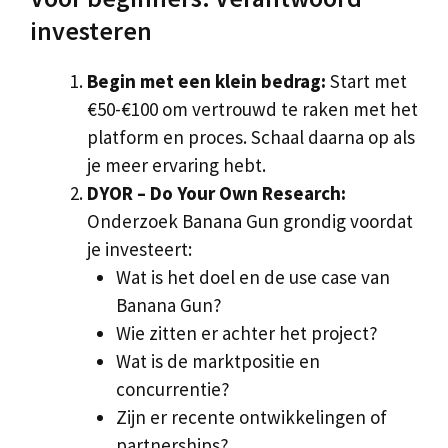
investeren
Begin met een klein bedrag:
Start met
€50-€100 om vertrouwd te raken met het
platform en proces. Schaal daarna op als
je meer ervaring hebt.
DYOR – Do Your Own Research:
Onderzoek Banana Gun grondig voordat
je investeert:
Wat is het doel en de use case van
Banana Gun?
Wie zitten er achter het project?
Wat is de marktpositie en
concurrentie?
Zijn er recente ontwikkelingen of
partnerships?