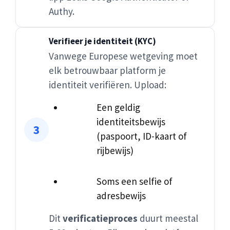
Authy.
Verifieer je identiteit (KYC)
Vanwege Europese wetgeving moet
elk betrouwbaar platform je
identiteit verifiëren. Upload:
Een geldig
identiteitsbewijs
(paspoort, ID-kaart of
rijbewijs)
Soms een selfie of
adresbewijs
Dit
verificatieproces
duurt meestal