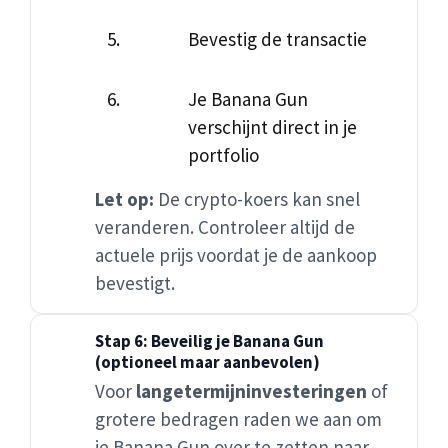
Bevestig de transactie
Je Banana Gun
verschijnt direct in je
portfolio
Let op:
De crypto-koers kan snel
veranderen. Controleer altijd de
actuele prijs voordat je de aankoop
bevestigt.
Stap 6: Beveilig je Banana Gun
(optioneel maar aanbevolen)
Voor
langetermijninvesteringen
of
grotere bedragen raden we aan om
je Banana Gun over te zetten naar