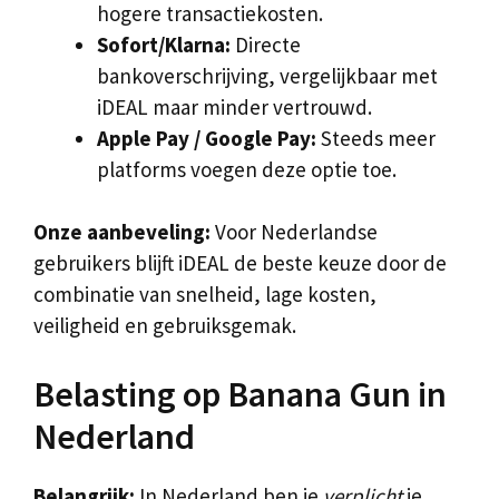
hogere transactiekosten.
Sofort/Klarna:
Directe
bankoverschrijving, vergelijkbaar met
iDEAL maar minder vertrouwd.
Apple Pay / Google Pay:
Steeds meer
platforms voegen deze optie toe.
Onze aanbeveling:
Voor Nederlandse
gebruikers blijft iDEAL de beste keuze door de
combinatie van snelheid, lage kosten,
veiligheid en gebruiksgemak.
Belasting op Banana Gun in
Nederland
Belangrijk:
In Nederland ben je
verplicht
je