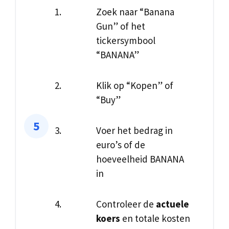
Zoek naar “Banana
Gun” of het
tickersymbool
“BANANA”
Klik op “Kopen” of
“Buy”
Voer het bedrag in
euro’s of de
hoeveelheid BANANA
in
Controleer de
actuele
koers
en totale kosten